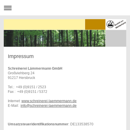
Impressum
Schreinerei Lämmermann GmbH
Großviehberg 24
91217 Hersbruck
Tel.: +49 (0)9151 / 2523
Fax : +49 (0)9151 / 5372
Internet:
www.schreinerei-laemmermann.de
E-Mail:
info@schreinerei-laemmermann.de
Umsatzsteueridentifikationsnummer
: DE133538570