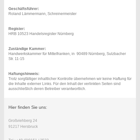
Geschäftsführer:
Roland Lämmermann, Schreinermeister
Register:
HRB 10523 Handelsregister Nürnberg
Zuständige Kammer:
Handwerkskammer für Mittelfranken, in 90489 Nürnberg, Sulzbacher
Str. 11-15
Haftungshinweis:
Trotz sorgfältiger inhaltlicher Kontrolle übernehmen wir keine Haftung für
die Inhalte externer Links. Für den Inhalt der verlinkten Seiten sind
ausschließlich deren Betreiber verantwortlich.
Hier finden Sie uns:
Großviehberg 24
91217 Hersbruck